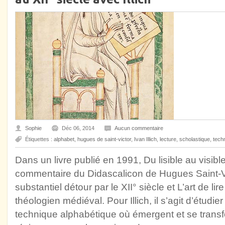
Sophie
Déc 06, 2014
Aucun commentaire
Étiquettes :
alphabet
,
hugues de saint-victor
,
Ivan Illich
,
lecture
,
scholastique
,
tech
Dans un livre publié en 1991, Du lisible au visibl
commentaire du Didascalicon de Hugues Saint-Victo
substantiel détour par le XII° siècle et L’art de l
théologien médiéval. Pour Illich, il s’agit d’étudie
technique alphabétique où émergent et se transf