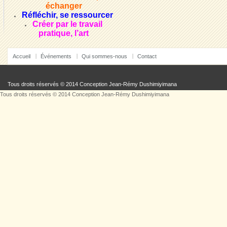
échanger
Réfléchir, se ressourcer
Créer par le travail
pratique, l’art
Accueil
Événements
Qui sommes-nous
Contact
Tous droits réservés © 2014 Conception
Jean-Rémy Dushimiyimana
Tous droits réservés © 2014 Conception
Jean-Rémy Dushimiyimana