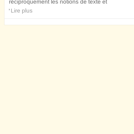
réciproquement les notions de texte et
Lire plus