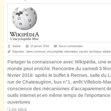
Sophie
23 janvier 2018
Aucun commentaire
Étiquettes :
biens communs
,
encyclopédie
,
information
,
savoirs
,
technique
,
wikipé
Partager la connaissance avec Wikipédia, une en
monde peut enrichir. Rencontre du samedi 3 fév
février 2018 après le buffet à Rennes, salle du 
rue de Chateaugiron, bus n°1, arrêt Villebois-Ma
conscience des mécanismes d’accaparement de
outils internet et en même temps de l'importance
ouvertures
Lire plus