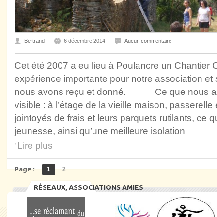
Bertrand
6 décembre 2014
Aucun commentaire
Cet été 2007 a eu lieu à Poulancre un Chantier Ci
expérience importante pour notre association et
nous avons reçu et donné. Ce que nous avon
visible : à l’étage de la vieille maison, passerell
jointoyés de frais et leurs parquets rutilants, ce q
jeunesse, ainsi qu’une meilleure isolation
Lire plus
Page :
1
2
RÉSEAUX, ASSOCIATIONS AMIES