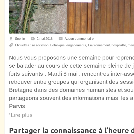
Sophie
2 mai 2018
Aucun commentaire
Étiquettes :
association
,
Botanique
,
engagements
,
Environnement
,
hospitalité
,
mai
Nous vous proposons une semaine pour reprendre 
se balader au cours de cette semaine pleine de j
forts suivants : Mardi 8 mai : rencontres inter-asso
retrouver entre groupes qui organisent des sess
Bretagne dans des domaines humanistes et souv
partageons souvent des informations mais les 
Parvis
Lire plus
Partager la connaissance à l’heure