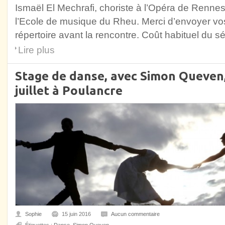
Ismaël El Mechrafi, choriste à l’Opéra de Rennes
l’Ecole de musique du Rheu. Merci d’envoyer vo
répertoire avant la rencontre. Coût habituel du s
Lire plus
Stage de danse, avec Simon Queven,
juillet à Poulancre
Sophie
15 juin 2016
Aucun commentaire
Étiquettes :
Danse
,
Simon Queven