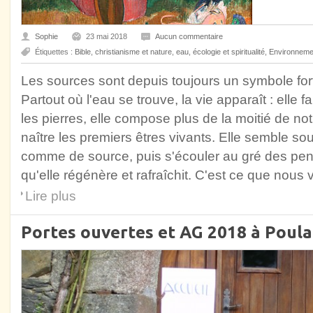
Sophie
23 mai 2018
Aucun commentaire
Étiquettes :
Bible
,
christianisme et nature
,
eau
,
écologie et spiritualité
,
Environneme
Les sources sont depuis toujours un symbole fort 
Partout où l'eau se trouve, la vie apparaît : elle 
les pierres, elle compose plus de la moitié de not
naître les premiers êtres vivants. Elle semble souv
comme de source, puis s'écouler au gré des pent
qu'elle régénère et rafraîchit. C'est ce que nous
Lire plus
Portes ouvertes et AG 2018 à Poula