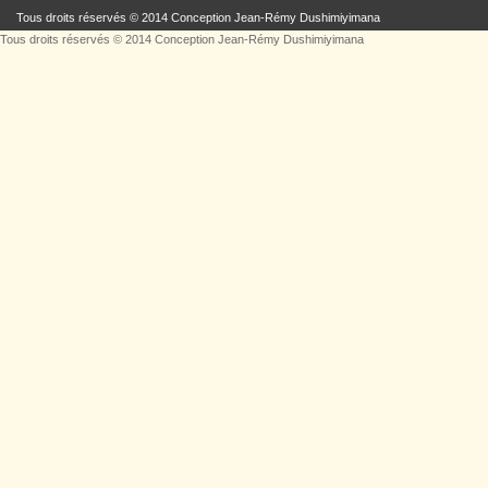
Tous droits réservés © 2014 Conception
Jean-Rémy Dushimiyimana
Tous droits réservés © 2014 Conception
Jean-Rémy Dushimiyimana