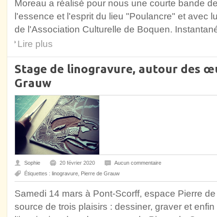
Moreau a réalisé pour nous une courte bande de
l'essence et l'esprit du lieu "Poulancre" et avec lu
de l'Association Culturelle de Boquen. Instantan
Lire plus
Stage de linogravure, autour des œ
Grauw
Sophie
20 février 2020
Aucun commentaire
Étiquettes :
linogravure
,
Pierre de Grauw
Samedi 14 mars à Pont-Scorff, espace Pierre de 
source de trois plaisirs : dessiner, graver et enfi