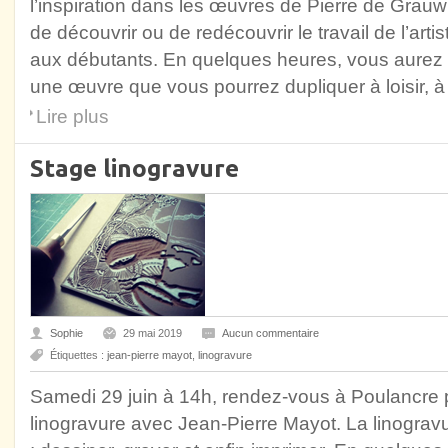
l’inspiration dans les œuvres de Pierre de Grauw
de découvrir ou de redécouvrir le travail de l’arti
aux débutants. En quelques heures, vous aurez l
une œuvre que vous pourrez dupliquer à loisir, à 
Lire plus
Stage linogravure
Sophie
29 mai 2019
Aucun commentaire
Étiquettes :
jean-pierre mayot
,
linogravure
Samedi 29 juin à 14h, rendez-vous à Poulancre po
linogravure avec Jean-Pierre Mayot. La linogravur