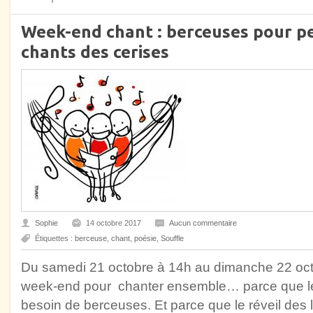
Week-end chant : berceuses pour pe
chants des cerises
Sophie
14 octobre 2017
Aucun commentaire
Étiquettes :
berceuse
,
chant
,
poésie
,
Souffle
Du samedi 21 octobre à 14h au dimanche 22 oct
week-end pour chanter ensemble… parce que le
besoin de berceuses. Et parce que le réveil des 