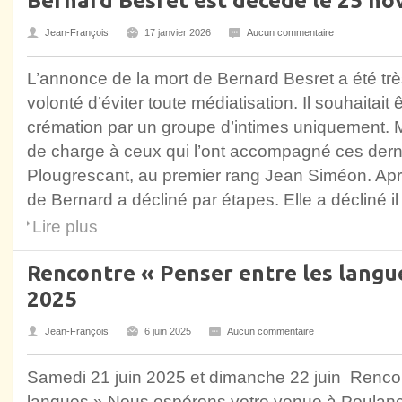
Jean-François
17 janvier 2026
Aucun commentaire
L’annonce de la mort de Bernard Besret a été tr
volonté d’éviter toute médiatisation. Il souhaitai
crémation par un groupe d’intimes uniquement. Ma
de charge à ceux qui l’ont accompagné ces der
Plougrescant, au premier rang Jean Siméon. Apr
de Bernard a décliné par étapes. Elle a décliné il
Lire plus
Rencontre « Penser entre les langue
2025
Jean-François
6 juin 2025
Aucun commentaire
Samedi 21 juin 2025 et dimanche 22 juin Rencon
langues » Nous espérons votre venue à Poulanc