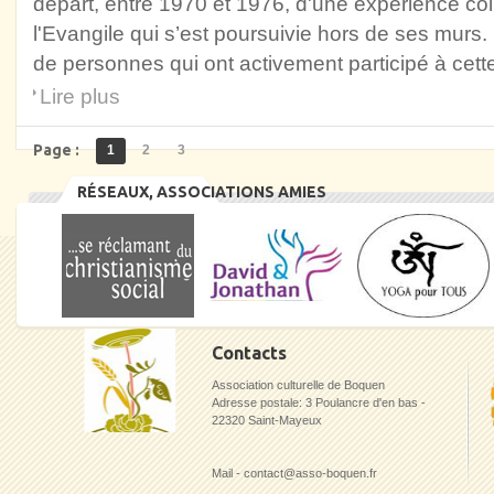
départ, entre 1970 et 1976, d'une expérience coll
l'Evangile qui s’est poursuivie hors de ses mur
de personnes qui ont activement participé à cett
Lire plus
Page :
1
2
3
RÉSEAUX, ASSOCIATIONS AMIES
Contacts
Association culturelle de Boquen
Adresse postale: 3 Poulancre d'en bas -
22320 Saint-Mayeux
Mail - contact@asso-boquen.fr