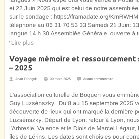
et 22 Juin 2025 qui est celui de notre assemblée g
sur le sondage : https://framadate.org/KmRWH
téléphone au 06 31 70 53 33 Samedi 21 Juin: 13
langue 14 h 30 Assemblée Générale ouverte à 
Lire plus
Voyage mémoire et ressourcement s
– 2025
Jean-François
30 mars 2025
Aucun commentaire
L'association culturelle de Boquen vous emmène
Guy Luzsénszky. Du 8 au 15 septembre 2025 voy
découverte de lieux qui ont marqué la dernière p
Luzsénszky. Départ de Lyon, retour à Lyon, nou
l’Arbresle, Valence et le Diois de Marcel Légaut,
îles de Lérins. Les dates sont choisies pour cor