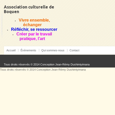
Association culturelle de
Boquen
Vivre ensemble,
échanger
Réfléchir, se ressourcer
Créer par le travail
pratique, l’art
Accueil
Événements
Qui sommes-nous
Contact
Tous droits réservés © 2014 Conception
Jean-Rémy Dushimiyimana
Tous droits réservés © 2014 Conception
Jean-Rémy Dushimiyimana