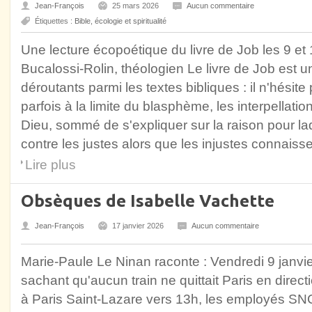
Jean-François
25 mars 2026
Aucun commentaire
Étiquettes :
Bible
,
écologie et spiritualité
Une lecture écopoétique du livre de Job les 9 e
Bucalossi-Rolin, théologien Le livre de Job est u
déroutants parmi les textes bibliques : il n'hésit
parfois à la limite du blasphème, les interpellati
Dieu, sommé de s'expliquer sur la raison pour la
contre les justes alors que les injustes connaisse
Lire plus
Obsèques de Isabelle Vachette
Jean-François
17 janvier 2026
Aucun commentaire
Marie-Paule Le Ninan raconte : Vendredi 9 janvier
sachant qu'aucun train ne quittait Paris en direc
à Paris Saint-Lazare vers 13h, les employés S