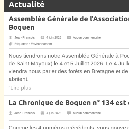
Actualité
Assemblée Générale de l’Associatio
Boquen
Jean-François
4 juin 2026
Aucun commentaire
Étiquettes :
Environnement
Nous tiendrons notre Assemblée Générale à Po
de Saint-Mayeux) le 4 et 5 Juillet 2026. Le 4 Juil
viendra nous parler des forêts en Bretagne et de l
abritent.
Lire plus
La Chronique de Boquen n° 134 est d
Jean-François
4 juin 2026
Aucun commentaire
Comme les 4 numéros précédents, vous pouvez té