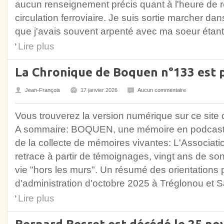
aucun renseignement précis quant à l'heure de r
circulation ferroviaire. Je suis sortie marcher da
que j'avais souvent arpenté avec ma soeur étant 
Lire plus
La Chronique de Boquen n°133 est 
Jean-François
17 janvier 2026
Aucun commentaire
Vous trouverez la version numérique sur ce site 
A sommaire: BOQUEN, une mémoire en podcast
de la collecte de mémoires vivantes: L'Associati
retrace à partir de témoignages, vingt ans de son
vie "hors les murs". Un résumé des orientations p
d'administration d'octobre 2025 à Tréglonou et 
Lire plus
Bernard Besret est décédé le 25 n