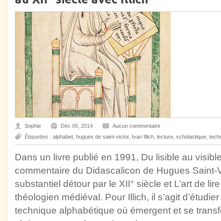
Sophie
Déc 06, 2014
Aucun commentaire
Étiquettes :
alphabet
,
hugues de saint-victor
,
Ivan Illich
,
lecture
,
scholastique
,
tech
Dans un livre publié en 1991, Du lisible au visibl
commentaire du Didascalicon de Hugues Saint-Victo
substantiel détour par le XII° siècle et L’art de l
théologien médiéval. Pour Illich, il s’agit d’étudie
technique alphabétique où émergent et se transf