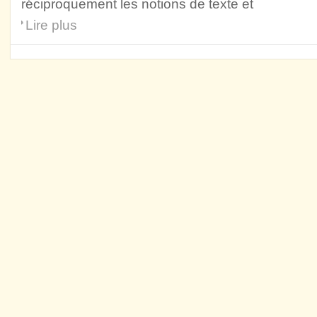
réciproquement les notions de texte et
Lire plus