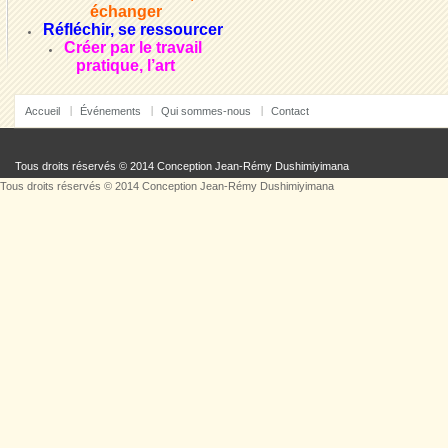
échanger
Réfléchir, se ressourcer
Créer par le travail
pratique, l’art
Accueil
Événements
Qui sommes-nous
Contact
Tous droits réservés © 2014 Conception
Jean-Rémy Dushimiyimana
Tous droits réservés © 2014 Conception
Jean-Rémy Dushimiyimana