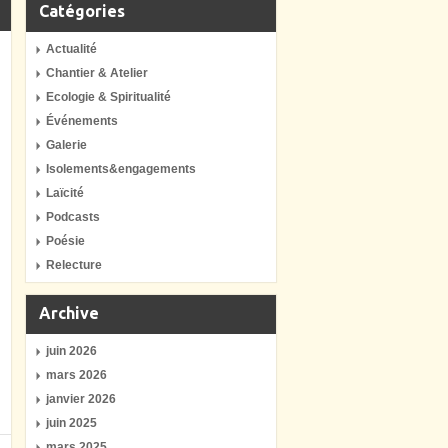
Catégories
Actualité
Chantier & Atelier
Ecologie & Spiritualité
Événements
Galerie
Isolements&engagements
Laïcité
Podcasts
Poésie
Relecture
Archive
juin 2026
mars 2026
janvier 2026
juin 2025
mars 2025