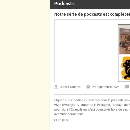
Podcasts
Notre série de podcasts est complète!
Jean-François
24 septembre 2024
cliquez sur le bouton ci-dessous pour la présentation
vivre l’Évangile. Au cœur de la Bretagne, l'abbaye de B
pour vivre l'Evangile qui s’est poursuivie hors de se
aventure permettent
Lire plus