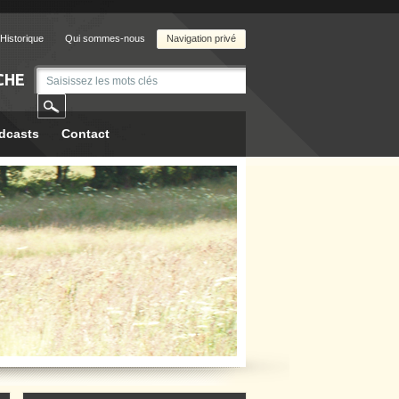
Historique
Qui sommes-nous
Navigation privé
CHE
dcasts
Contact