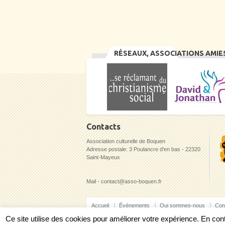
RÉSEAUX, ASSOCIATIONS AMIE
Contacts
Association culturelle de Boquen
Adresse postale: 3 Poulancre d'en bas - 22320
Saint-Mayeux
Mail - contact@asso-boquen.fr
Accueil
Événements
Qui sommes-nous
Con
Ce site utilise des cookies pour améliorer votre expérience. En c