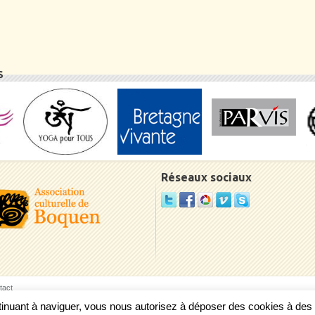
S
Réseaux sociaux
tact
ontinuant à naviguer, vous nous autorisez à déposer des cookies à de