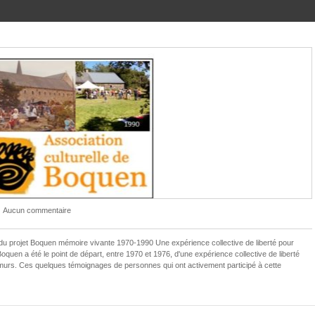
Aucun commentaire
 du projet Boquen mémoire vivante 1970-1990 Une expérience collective de liberté pour
oquen a été le point de départ, entre 1970 et 1976, d'une expérience collective de liberté
s murs. Ces quelques témoignages de personnes qui ont activement participé à cette