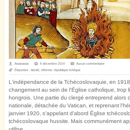
Anastasia
6 décembre 2014
Aucun commentaire
Étiquettes :
laïcité
,
réforme
,
république tchèque
L'indépendance de la Tchécoslovaquie, en 1918
changement au sein de l'Église catholique, trop l
hongrois. Une partie du clergé entreprend alors 
nationale, détachée du Vatican, et reprenant l'héri
janvier 1920, s'appelant d'abord Église tchécosl
tchécoslovaque hussite. Mais communément appe
utilise