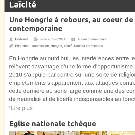
Laïcité
Une Hongrie à rebours, au coeur de
contemporaine
Bertrand
6 décembre 2014
Aucun commentaire
Étiquettes :
constitution
,
Hongrie
,
laïcité
,
racines chrétiennes
En Hongrie aujourd’hui, les interférences entre le
relèvent davantage d’une forme d’opportunisme. 
2010 s’appuie par contre sur une sorte de religion
empiètements s’apparentent aux attaques contre l
cette dernière au sens large comme une des cond
de neutralité et de liberté indispensables au fon
Lire plus
Eglise nationale tchèque