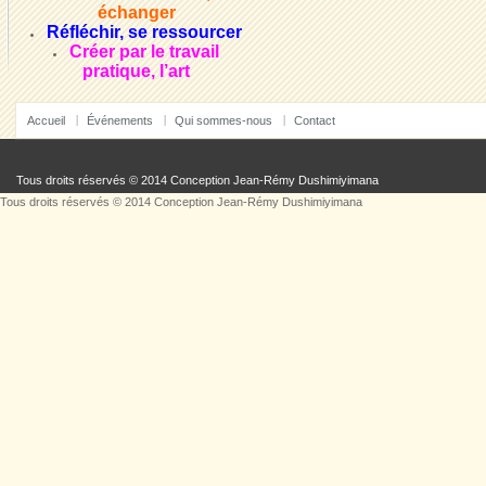
échanger
Réfléchir, se ressourcer
Créer par le travail
pratique, l’art
Accueil
Événements
Qui sommes-nous
Contact
Tous droits réservés © 2014 Conception
Jean-Rémy Dushimiyimana
Tous droits réservés © 2014 Conception
Jean-Rémy Dushimiyimana