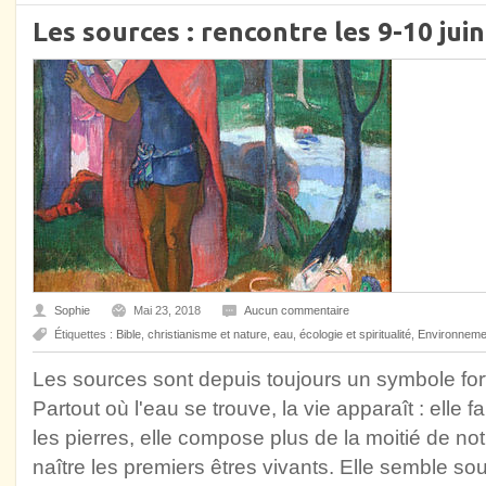
Les sources : rencontre les 9-10 jui
Sophie
Mai 23, 2018
Aucun commentaire
Étiquettes :
Bible
,
christianisme et nature
,
eau
,
écologie et spiritualité
,
Environneme
Les sources sont depuis toujours un symbole fort 
Partout où l'eau se trouve, la vie apparaît : elle 
les pierres, elle compose plus de la moitié de not
naître les premiers êtres vivants. Elle semble souv