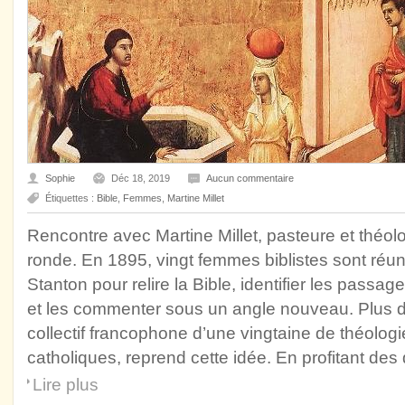
Sophie
Déc 18, 2019
Aucun commentaire
Étiquettes :
Bible
,
Femmes
,
Martine Millet
Rencontre avec Martine Millet, pasteure et théol
ronde. En 1895, vingt femmes biblistes sont réu
Stanton pour relire la Bible, identifier les passa
et les commenter sous un angle nouveau. Plus d’
collectif francophone d’une vingtaine de théolog
catholiques, reprend cette idée. En profitant de
Lire plus