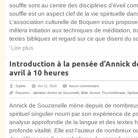
souffle sont au centre des disciplines d’éveil co
souffle est un aspect clef de la vie spirituelle d
L’association culturelle de Boquen vous propose 
mêlera initiation aux techniques de méditation, t
textes bibliques et regard sur ce que disent du so
Lire plus
Introduction à la pensée d’Annick d
avril à 10 heures
Sophie
Avr 11, 2016
Aucun commentaire
Étiquettes :
alphabet
,
Annick de Souzenelle
,
Bible
,
lecture
,
Psychothérapie
,
Spiritua
Annick de Souzenelle mène depuis de nombreu
spirituel singulier nourri par son expérience de 
analyse approfondie de la langue et des textes hé
profonde vitalité. Elle est l’auteur de nombreux