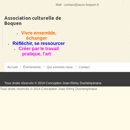
Mail - contact@asso-boquen.fr
Association culturelle de
Boquen
Vivre ensemble,
échanger
Réfléchir, se ressourcer
Créer par le travail
pratique, l’art
Accueil
Événements
Qui sommes-nous
Contact
Tous droits réservés © 2014 Conception
Jean-Rémy Dushimiyimana
Tous droits réservés © 2014 Conception
Jean-Rémy Dushimiyimana