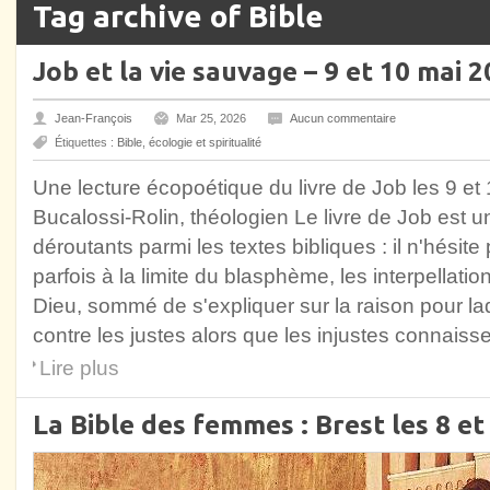
Tag archive of Bible
Job et la vie sauvage – 9 et 10 mai 
Jean-François
Mar 25, 2026
Aucun commentaire
Étiquettes :
Bible
,
écologie et spiritualité
Une lecture écopoétique du livre de Job les 9 e
Bucalossi-Rolin, théologien Le livre de Job est u
déroutants parmi les textes bibliques : il n'hésit
parfois à la limite du blasphème, les interpellati
Dieu, sommé de s'expliquer sur la raison pour la
contre les justes alors que les injustes connaisse
Lire plus
La Bible des femmes : Brest les 8 et 