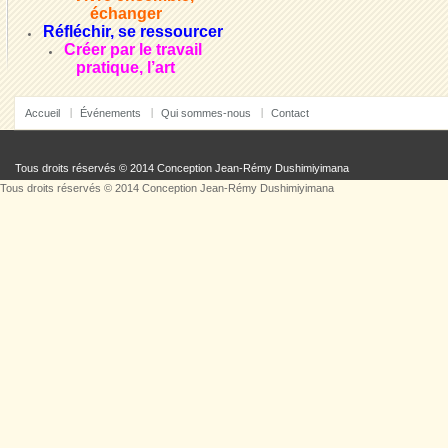
échanger
Réfléchir, se ressourcer
Créer par le travail
pratique, l’art
Accueil
Événements
Qui sommes-nous
Contact
Tous droits réservés © 2014 Conception
Jean-Rémy Dushimiyimana
Tous droits réservés © 2014 Conception
Jean-Rémy Dushimiyimana