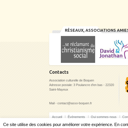
RÉSEAUX, ASSOCIATIONS AMIE
Contacts
Association culturelle de Boquen
Adresse postale: 3 Poulancre d'en bas - 22320
Saint-Mayeux
Mail - contact@asso-boquen.fr
Accueil
Événements
Qui sommes-nous
Con
Ce site utilise des cookies pour améliorer votre expérience. En c