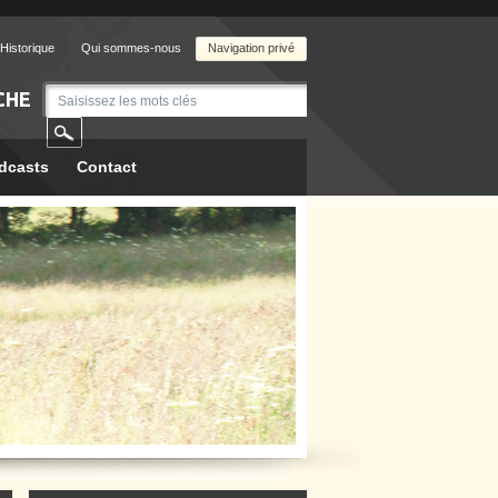
Historique
Qui sommes-nous
Navigation privé
CHE
dcasts
Contact