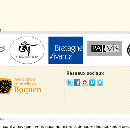
S
Réseaux sociaux
tact
ontinuant à naviguer, vous nous autorisez à déposer des cookies à de