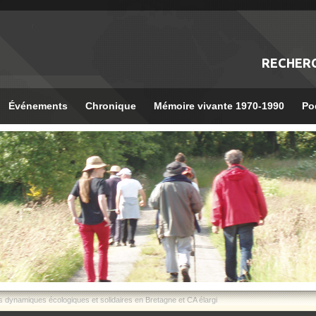
RECHER
Événements
Chronique
Mémoire vivante 1970-1990
Po
s dynamiques écologiques et solidaires en Bretagne et CA élargi