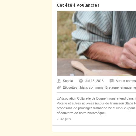
Cet été à Poulancre !
Sophie
Juil 18, 2018
Aucun comme
Étiquettes :
biens communs
,
Bretagne
,
engageme
L'Association Culturelle de Boquen vous attend dans la 
Poterie et autres activités autour de la maison Stage P
proposons de prolonger dimanche 22 et lundi 23 pour 
découverte de notre bibliothèque,
Lire plus