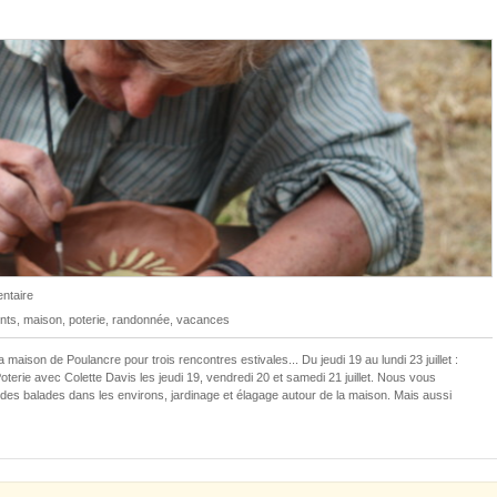
ntaire
nts
,
maison
,
poterie
,
randonnée
,
vacances
maison de Poulancre pour trois rencontres estivales... Du jeudi 19 au lundi 23 juillet :
oterie avec Colette Davis les jeudi 19, vendredi 20 et samedi 21 juillet. Nous vous
des balades dans les environs, jardinage et élagage autour de la maison. Mais aussi