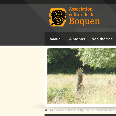
Accueil
A propos
Nos thèmes
Association culturelle BOQUEN
Rencontre sur le