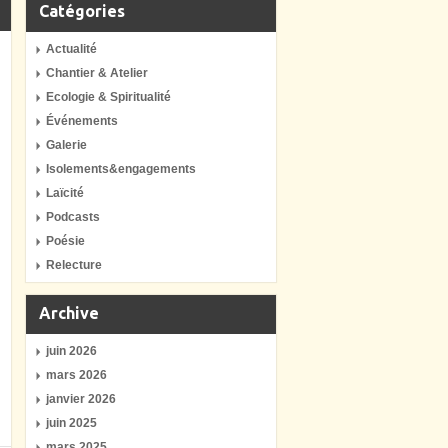
Catégories
Actualité
Chantier & Atelier
Ecologie & Spiritualité
Événements
Galerie
Isolements&engagements
Laïcité
Podcasts
Poésie
Relecture
Archive
juin 2026
mars 2026
janvier 2026
juin 2025
mars 2025