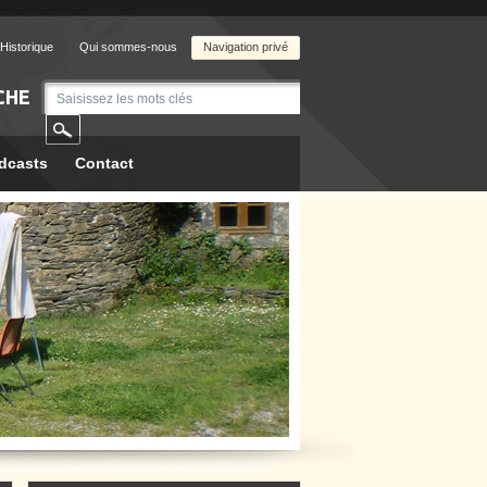
Historique
Qui sommes-nous
Navigation privé
CHE
dcasts
Contact