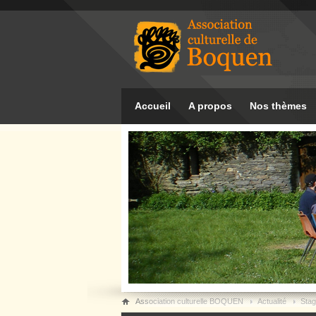
Accueil
A propos
Nos thèmes
Association culturelle BOQUEN
Actualité
Stag