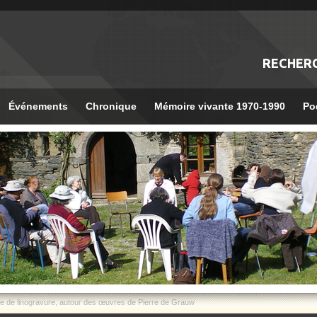
RECHER
Événements
Chronique
Mémoire vivante 1970-1990
Po
e de linogravure, autour des œuvres de Pierre de Grauw