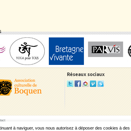
S
Réseaux sociaux
tact
ontinuant à naviguer, vous nous autorisez à déposer des cookies à de