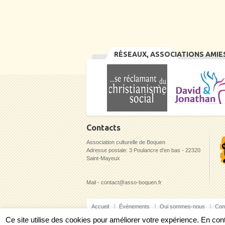
RÉSEAUX, ASSOCIATIONS AMIE
Contacts
Association culturelle de Boquen
Adresse postale: 3 Poulancre d'en bas - 22320
Saint-Mayeux
Mail - contact@asso-boquen.fr
Accueil
Événements
Qui sommes-nous
Con
Ce site utilise des cookies pour améliorer votre expérience. En c