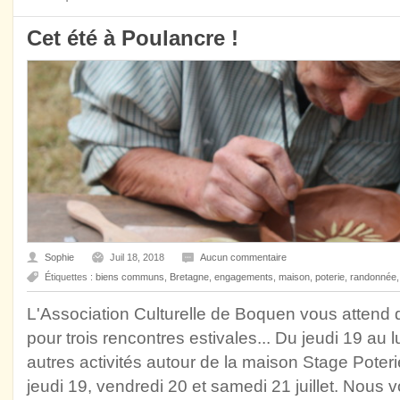
Cet été à Poulancre !
Sophie
Juil 18, 2018
Aucun commentaire
Étiquettes :
biens communs
,
Bretagne
,
engagements
,
maison
,
poterie
,
randonnée
L'Association Culturelle de Boquen vous attend
pour trois rencontres estivales... Du jeudi 19 au lun
autres activités autour de la maison Stage Poter
jeudi 19, vendredi 20 et samedi 21 juillet. Nous