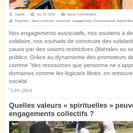
Sophie
Jan 24, 2016
Aucun commentaire
Étiquettes :
biens communs
,
économie
,
engagements
,
Environnement
,
logiciel libr
Nos engagements associatifs, nos soutiens à des
solidaire, nos souhaits de construire des solidari
cause par des visions restrictives (libérales ou s
publics. Grâce au dynamisme des promoteurs d
comme "des ressources que personne ne s’approp
domaines comme les logiciels libres, on retrouve 
société
Lire plus
Quelles valeurs « spirituelles » peu
engagements collectifs ?