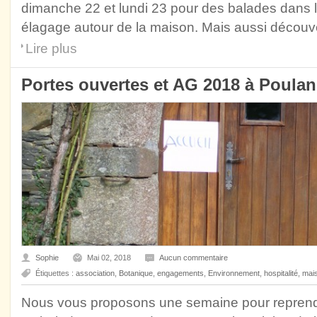
dimanche 22 et lundi 23 pour des balades dans l
élagage autour de la maison. Mais aussi découve
Lire plus
Portes ouvertes et AG 2018 à Poulan
Sophie
Mai 02, 2018
Aucun commentaire
Étiquettes :
association
,
Botanique
,
engagements
,
Environnement
,
hospitalité
,
mai
Nous vous proposons une semaine pour reprendre 