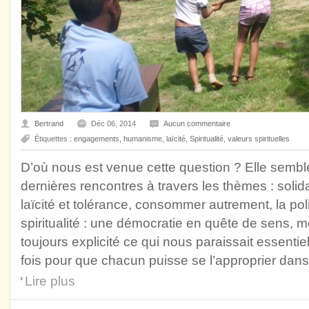
Bertrand
Déc 06, 2014
Aucun commentaire
Étiquettes :
engagements
,
humanisme
,
laïcité
,
Spiritualité
,
valeurs spirituelles
D’où nous est venue cette question ? Elle sembl
dernières rencontres à travers les thèmes : solidari
laïcité et tolérance, consommer autrement, la pol
spiritualité : une démocratie en quête de sens,
toujours explicité ce qui nous paraissait essenti
fois pour que chacun puisse se l’approprier dan
Lire plus