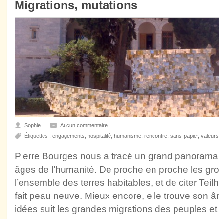
Migrations, mutations
Sophie
Aucun commentaire
Étiquettes :
engagements
,
hospitalité
,
humanisme
,
rencontre
,
sans-papier
,
valeurs 
Pierre Bourges nous a tracé un grand panorama d
âges de l’humanité. De proche en proche les g
l’ensemble des terres habitables, et de citer Teil
fait peau neuve. Mieux encore, elle trouve son 
idées suit les grandes migrations des peuples et