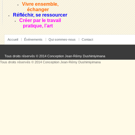
Vivre ensemble,
échanger
Réfléchir, se ressourcer
Créer par le travail
pratique, l’art
Accueil
Événements
Qui sommes-nous
Contact
Tous droits réservés © 2014 Conception
Jean-Rémy Dushimiyimana
Tous droits réservés © 2014 Conception
Jean-Rémy Dushimiyimana