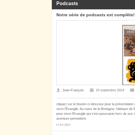
Podcasts
Notre série de podcasts est complète!
Jean-François
24 septembre 2024
cliquez sur le bouton ci-dessous pour la présentation
vivre l’Évangile. Au cœur de la Bretagne, l'abbaye de B
pour vivre l'Evangile qui s’est poursuivie hors de se
aventure permettent
Lire plus