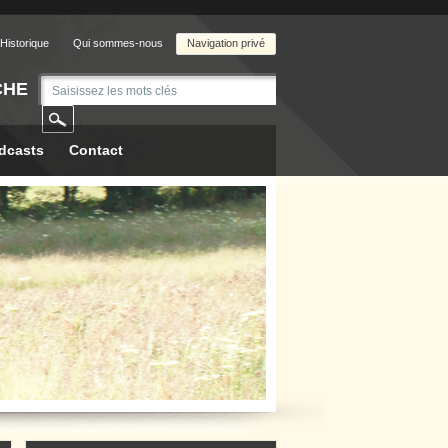
Historique
Qui sommes-nous
Navigation privé
CHE
dcasts
Contact