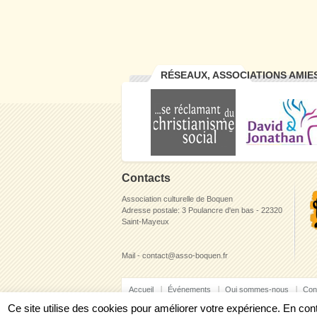
RÉSEAUX, ASSOCIATIONS AMIE
Contacts
Association culturelle de Boquen
Adresse postale: 3 Poulancre d'en bas - 22320
Saint-Mayeux
Mail - contact@asso-boquen.fr
Accueil
Événements
Qui sommes-nous
Con
Ce site utilise des cookies pour améliorer votre expérience. En c