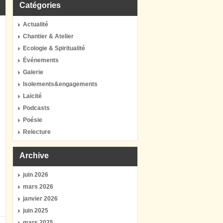
Catégories
Actualité
Chantier & Atelier
Ecologie & Spiritualité
Événements
Galerie
Isolements&engagements
Laïcité
Podcasts
Poésie
Relecture
Archive
juin 2026
mars 2026
janvier 2026
juin 2025
mars 2025