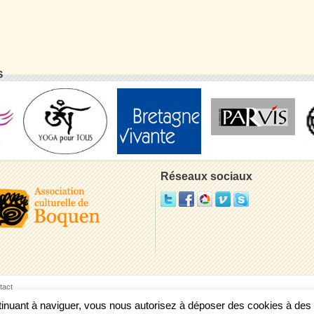
S
Réseaux sociaux
tact
ontinuant à naviguer, vous nous autorisez à déposer des cookies à de