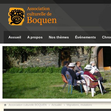
Accueil
A propos
Nos thèmes
Événements
Chro
Association culturelle BOQUEN
Actualité
Migrations, mutations