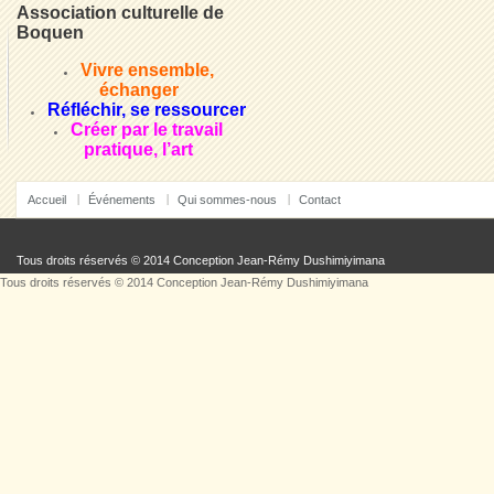
Association culturelle de
Boquen
Vivre ensemble,
échanger
Réfléchir, se ressourcer
Créer par le travail
pratique, l’art
Accueil
Événements
Qui sommes-nous
Contact
Tous droits réservés © 2014 Conception
Jean-Rémy Dushimiyimana
Tous droits réservés © 2014 Conception
Jean-Rémy Dushimiyimana