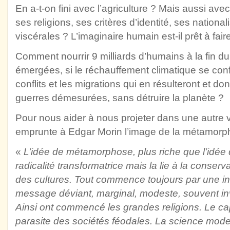
En a-t-on fini avec l’agriculture ? Mais aussi av
ses religions, ses critères d’identité, ses nationa
viscérales ? L’imaginaire humain est-il prêt à fair
Comment nourrir 9 milliards d’humains à la fin du
émergées, si le réchauffement climatique se con
conflits et les migrations qui en résulteront et do
guerres démesurées, sans détruire la planète ?
Pour nous aider à nous projeter dans une autre v
emprunte à Edgar Morin l’image de la métamorpho
«
L’idée de métamorphose, plus riche que l’idée 
radicalité transformatrice mais la lie à la conserva
des cultures. Tout commence toujours par une i
message déviant, marginal, modeste, souvent in
Ainsi ont commencé les grandes religions. Le c
parasite des sociétés féodales. La science moder