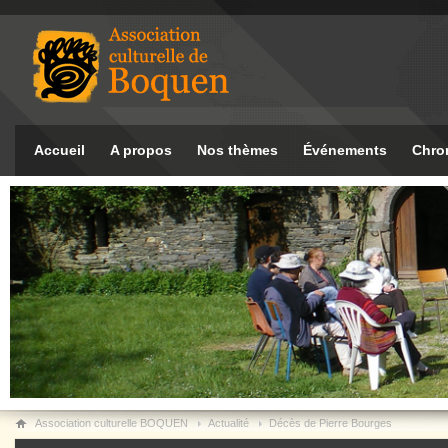
Accueil
A propos
Nos thèmes
Événements
Chro
Association culturelle BOQUEN
Actualité
Décès de Pierre Bourges