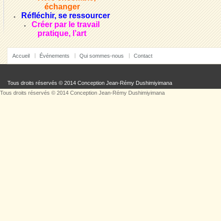
échanger
Réfléchir, se ressourcer
Créer par le travail
pratique, l’art
Accueil
Événements
Qui sommes-nous
Contact
Tous droits réservés © 2014 Conception
Jean-Rémy Dushimiyimana
Tous droits réservés © 2014 Conception
Jean-Rémy Dushimiyimana