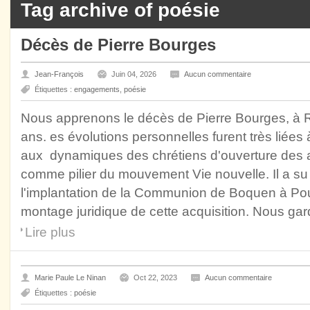
Tag archive of poésie
Décès de Pierre Bourges
Jean-François
Juin 04, 2026
Aucun commentaire
Étiquettes :
engagements
,
poésie
Nous apprenons le décès de Pierre Bourges, à Re
ans. es évolutions personnelles furent très liée
aux dynamiques des chrétiens d'ouverture des a
comme pilier du mouvement Vie nouvelle. Il a su
l'implantation de la Communion de Boquen à Poula
montage juridique de cette acquisition. Nous gar
Lire plus
Marie Paule Le Ninan
Oct 22, 2023
Aucun commentaire
Étiquettes :
poésie