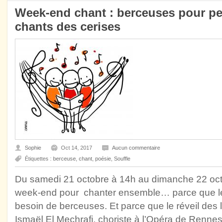
Week-end chant : berceuses pour pet
chants des cerises
Sophie
Oct 14, 2017
Aucun commentaire
Étiquettes :
berceuse
,
chant
,
poésie
,
Souffle
Du samedi 21 octobre à 14h au dimanche 22 oct
week-end pour chanter ensemble… parce que le
besoin de berceuses. Et parce que le réveil des 
Ismaël El Mechrafi, choriste à l’Opéra de Rennes