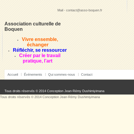
Mail - contact@asso-boquen.fr
Association culturelle de
Boquen
Vivre ensemble,
échanger
Réfléchir, se ressourcer
Créer par le travail
pratique, l’art
Accueil
Événements
Qui sommes-nous
Contact
Tous droits réservés © 2014 Conception
Jean-Rémy Dushimiyimana
Tous droits réservés © 2014 Conception
Jean-Rémy Dushimiyimana