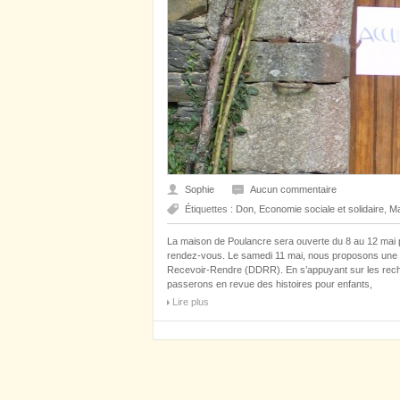
Sophie
Aucun commentaire
Étiquettes :
Don
,
Economie sociale et solidaire
,
Ma
La maison de Poulancre sera ouverte du 8 au 12 mai
rendez-vous. Le samedi 11 mai, nous proposons une r
Recevoir-Rendre (DDRR). En s’appuyant sur les rech
passerons en revue des histoires pour enfants,
Lire plus