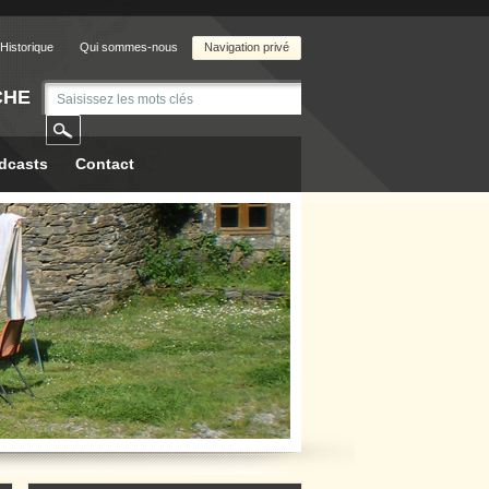
Historique
Qui sommes-nous
Navigation privé
CHE
dcasts
Contact