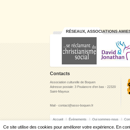
RÉSEAUX, ASSOCIATIONS AMIE
Contacts
Association culturelle de Boquen
Adresse postale: 3 Poulancre d'en bas - 22320
Saint-Mayeux
Mail - contact@asso-boquen.fr
Accueil
Événements
Qui sommes-nous
Con
Ce site utilise des cookies pour améliorer votre expérience. En c