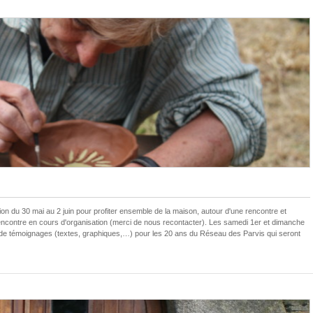
n du 30 mai au 2 juin pour profiter ensemble de la maison, autour d'une rencontre et
 rencontre en cours d'organisation (merci de nous recontacter). Les samedi 1er et dimanche
on de témoignages (textes, graphiques,…) pour les 20 ans du Réseau des Parvis qui seront