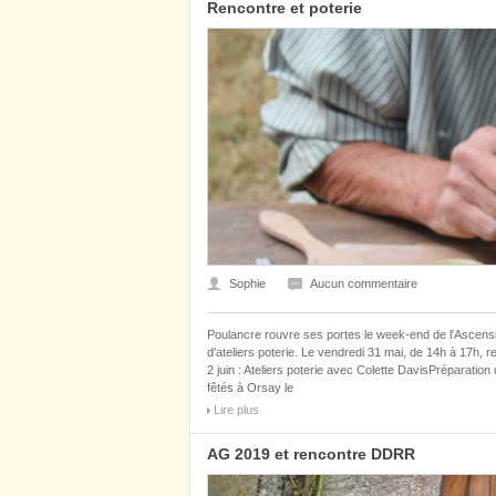
Rencontre et poterie
Sophie
Aucun commentaire
Poulancre rouvre ses portes le week-end de l'Ascensio
d'ateliers poterie. Le vendredi 31 mai, de 14h à 17h,
2 juin : Ateliers poterie avec Colette DavisPréparati
fêtés à Orsay le
Lire plus
AG 2019 et rencontre DDRR