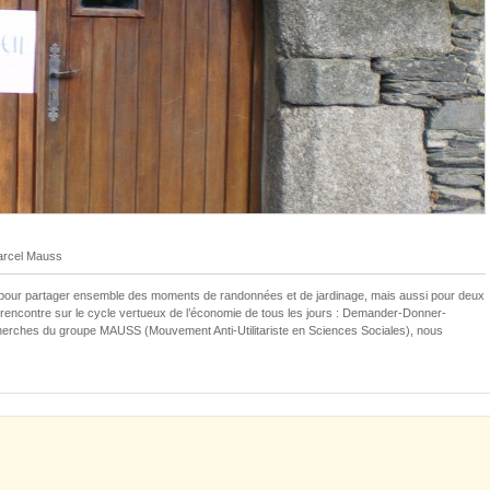
rcel Mauss
 pour partager ensemble des moments de randonnées et de jardinage, mais aussi pour deux
encontre sur le cycle vertueux de l’économie de tous les jours : Demander-Donner-
erches du groupe MAUSS (Mouvement Anti-Utilitariste en Sciences Sociales), nous