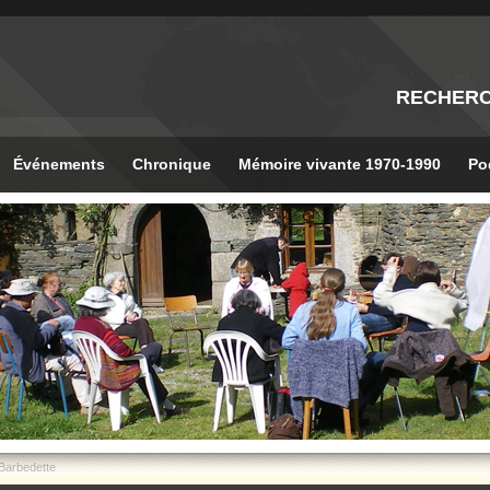
RECHER
Événements
Chronique
Mémoire vivante 1970-1990
Po
Barbedette