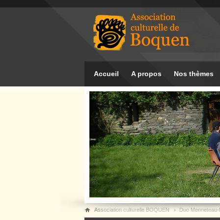
Accueil
A propos
Nos thèmes
Association culturelle BOQUEN
Duo Menneteau-