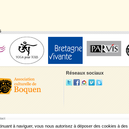
S
Réseaux sociaux
tact
ontinuant à naviguer, vous nous autorisez à déposer des cookies à de