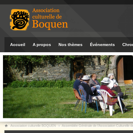
Accueil
A propos
Nos thèmes
Événements
Chro
Association culturelle BOQUEN
Assemblée Générale de l’Association Culturelle 