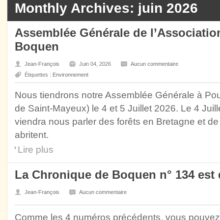
Monthly Archives: juin 2026
Assemblée Générale de l’Association
Boquen
Jean-François
Juin 04, 2026
Aucun commentaire
Étiquettes :
Environnement
Nous tiendrons notre Assemblée Générale à Po
de Saint-Mayeux) le 4 et 5 Juillet 2026. Le 4 Juil
viendra nous parler des forêts en Bretagne et de l
abritent.
Lire plus
La Chronique de Boquen n° 134 est d
Jean-François
Aucun commentaire
Comme les 4 numéros précédents, vous pouvez té