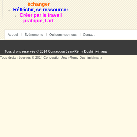
échanger
Réfléchir, se ressourcer
Créer par le travail
pratique, l’art
Accueil
Événements
Qui sommes-nous
Contact
Tous droits réservés © 2014 Conception
Jean-Rémy Dushimiyimana
Tous droits réservés © 2014 Conception
Jean-Rémy Dushimiyimana