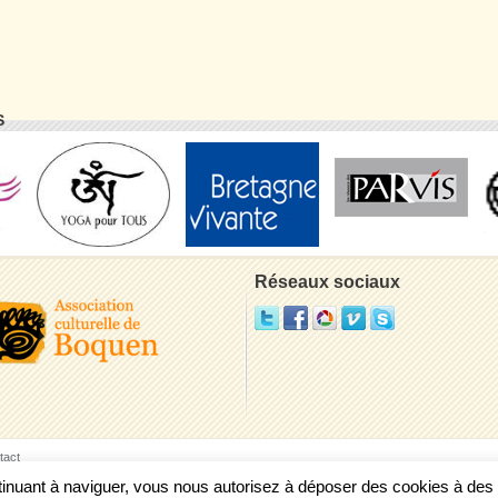
S
Réseaux sociaux
tact
ontinuant à naviguer, vous nous autorisez à déposer des cookies à de