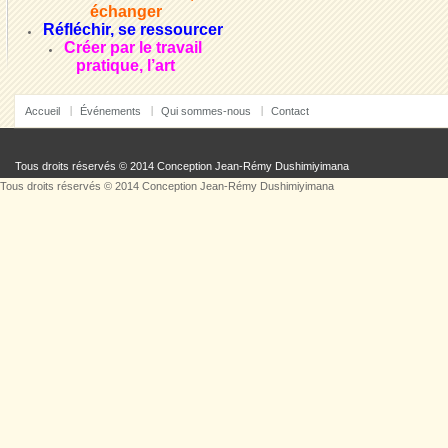
échanger
Réfléchir, se ressourcer
Créer par le travail
pratique, l’art
Accueil
Événements
Qui sommes-nous
Contact
Tous droits réservés © 2014 Conception
Jean-Rémy Dushimiyimana
Tous droits réservés © 2014 Conception
Jean-Rémy Dushimiyimana