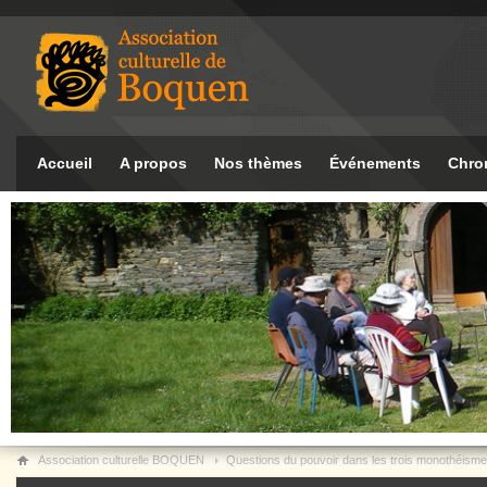
Accueil
A propos
Nos thèmes
Événements
Chro
Association culturelle BOQUEN
Questions du pouvoir dans les trois monothéism