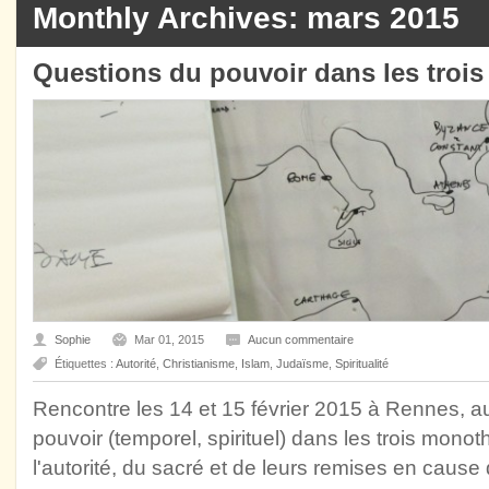
Monthly Archives: mars 2015
Questions du pouvoir dans les troi
Sophie
Mar 01, 2015
Aucun commentaire
Étiquettes :
Autorité
,
Christianisme
,
Islam
,
Judaïsme
,
Spiritualité
Rencontre les 14 et 15 février 2015 à Rennes, au
pouvoir (temporel, spirituel) dans les trois mon
l'autorité, du sacré et de leurs remises en cause d