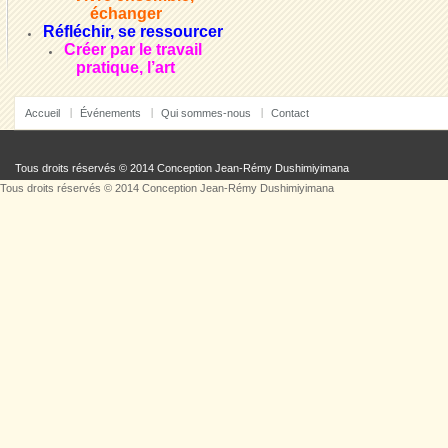
échanger
Réfléchir, se ressourcer
Créer par le travail
pratique, l’art
Accueil
Événements
Qui sommes-nous
Contact
Tous droits réservés © 2014 Conception
Jean-Rémy Dushimiyimana
Tous droits réservés © 2014 Conception
Jean-Rémy Dushimiyimana