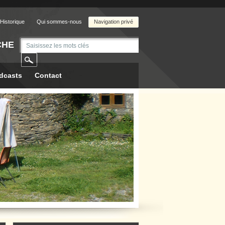
Historique
Qui sommes-nous
Navigation privé
CHE
dcasts
Contact