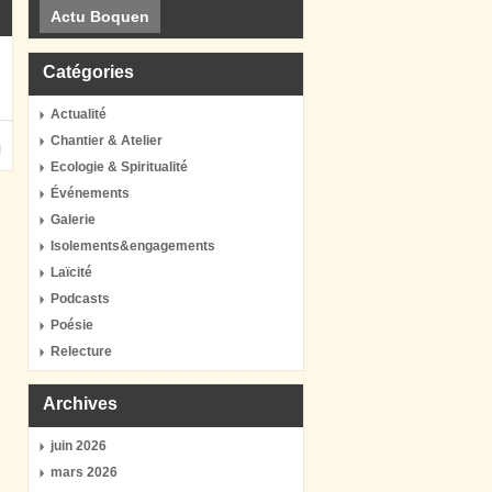
Actu Boquen
Catégories
Actualité
Chantier & Atelier
Ecologie & Spiritualité
Événements
Galerie
Isolements&engagements
Laïcité
Podcasts
Poésie
Relecture
Archives
juin 2026
mars 2026