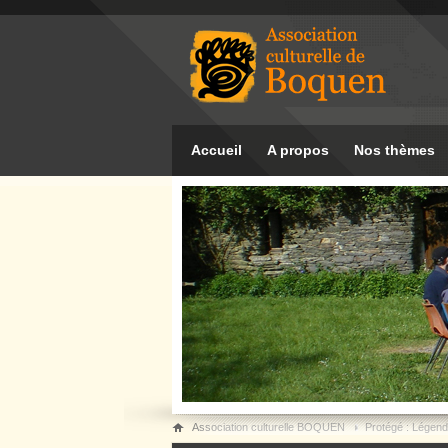
Accueil
A propos
Nos thèmes
Association culturelle BOQUEN
Protégé : Légen