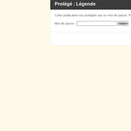
Protégé : Légende
Cette publication est protégée par un mot de passe. Po
Mot de passe :