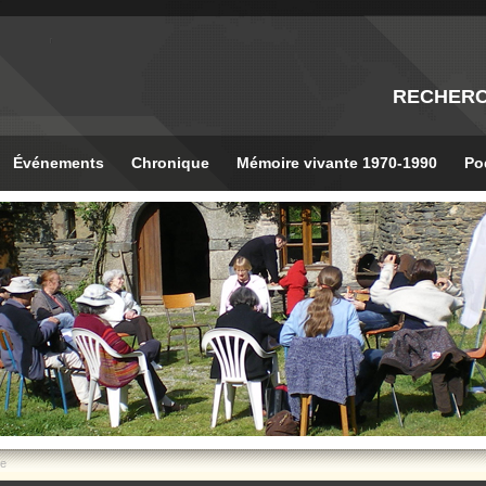
RECHER
Événements
Chronique
Mémoire vivante 1970-1990
Po
de