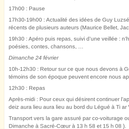
17h00 : Pause
17h30-19h00 : Actualité des idées de Guy Luzs
récents de plusieurs auteurs (Maurice Bellet, J
19h30 : Apéro puis repas, suivi d’une veillée : n
poésies, contes, chansons, …
Dimanche 24 février
10h-12h30 : Retour sur ce que nous devons à Guy
témoins de son époque peuvent encore nous app
12h30 : Repas
Après-midi : Pour ceux qui désirent continuer l’a
deiz aura lieu aura lieu au bord du Légué à Ti ar 
Transport vers la gare assuré par co-voiturage o
Dimanche à Sacré-Cœur à 13 h 58 et 15 h 08 ).