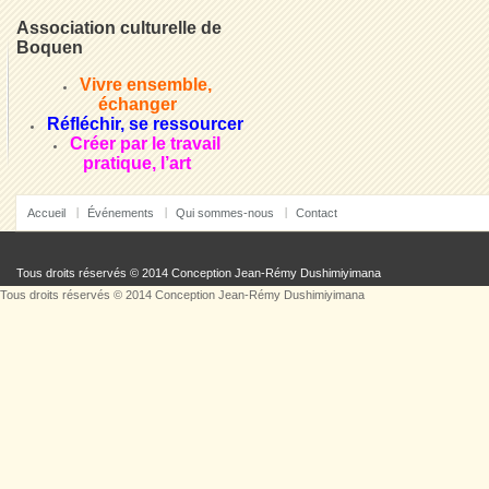
Association culturelle de
Boquen
Vivre ensemble,
échanger
Réfléchir, se ressourcer
Créer par le travail
pratique, l’art
Accueil
Événements
Qui sommes-nous
Contact
Tous droits réservés © 2014 Conception
Jean-Rémy Dushimiyimana
Tous droits réservés © 2014 Conception
Jean-Rémy Dushimiyimana