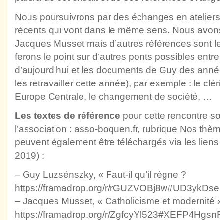
Nous poursuivrons par des échanges en ateliers
récents qui vont dans le même sens. Nous avons
Jacques Musset mais d’autres références sont l
ferons le point sur d’autres ponts possibles ent
d’aujourd’hui et les documents de Guy des anné
les retravailler cette année), par exemple : le clé
Europe Centrale, le changement de société, …
Les textes de référence
pour cette rencontre son
l’association : asso-boquen.fr, rubrique Nos thèm
peuvent également être téléchargés via les liens 
2019) :
– Guy Luzsénszky, « Faut-il qu’il règne ?
https://framadrop.org/r/rGUZVOBj8w#UD3yk
– Jacques Musset, « Catholicisme et modernité »
https://framadrop.org/r/ZgfcyYl523#XEFP4H