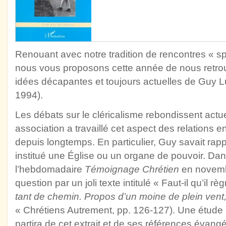
Renouant avec notre tradition de rencontres « spir
nous vous proposons cette année de nous retrou
idées décapantes et toujours actuelles de Guy 
1994).
Les débats sur le cléricalisme rebondissent actu
association a travaillé cet aspect des relations en
depuis longtemps. En particulier, Guy savait rap
institué une Église ou un organe de pouvoir. Dan
l’hebdomadaire
Témoignage Chrétien
en novembr
question par un joli texte intitulé « Faut-il qu’il rè
tant de chemin. Propos d’un moine de plein vent
« Chrétiens Autrement, pp. 126-127). Une étude b
partira de cet extrait et de ses références évangé