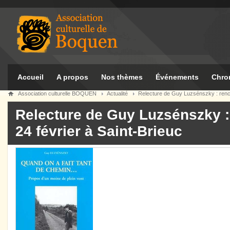
Accueil
A propos
Nos thèmes
Événements
Chro
Association culturelle BOQUEN
Actualité
Relecture de Guy Luzsénszky : rencon
Relecture de Guy Luzsénszky : 
24 février à Saint-Brieuc