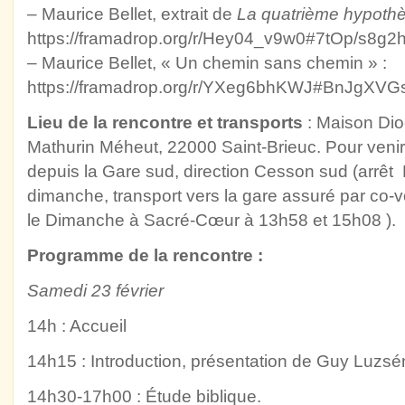
– Maurice Bellet, extrait de
La quatrième hypoth
https://framadrop.org/r/Hey04_v9w0#7tOp/s
– Maurice Bellet, « Un chemin sans chemin » :
https://framadrop.org/r/YXeg6bhKWJ#BnJgXV
Lieu de la rencontre et transports
: Maison Dio
Mathurin Méheut, 22000 Saint-Brieuc. Pour venir 
depuis la Gare sud, direction Cesson sud (arrê
dimanche, transport vers la gare assuré par co-
le Dimanche à Sacré-Cœur à 13h58 et 15h08 ).
Programme de la rencontre :
Samedi 23 février
14h : Accueil
14h15 : Introduction, présentation de Guy Luzs
14h30-17h00 : Étude biblique.