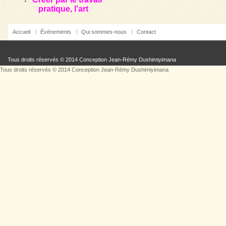
pratique, l’art
Accueil
Événements
Qui sommes-nous
Contact
Tous droits réservés © 2014 Conception
Jean-Rémy Dushimiyimana
Tous droits réservés © 2014 Conception
Jean-Rémy Dushimiyimana