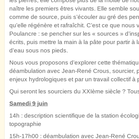
les pierres, elle compose plus de la moitié de not
naître les premiers êtres vivants. Elle semble souv
comme de source, puis s’écouler au gré des pent
qu’elle régénère et rafraîchit. C’est ce que nous 
Poulancre : se pencher sur les « sources » d’ins
écrits, puis mettre la main à la pâte pour partir 
d’eau sous nos pieds.
Nous vous proposons d’explorer cette thématique
déambulation avec Jean-René Crous, sourcier, p
enjeux hydrologiques et par un travail collectif à p
Qui seront les sourciers du XXIème siècle ? Tou
Samedi 9 juin
14h : description scientifique de la station écolo
topographie
15h-17h00 : déambulation avec Jean-René Crous