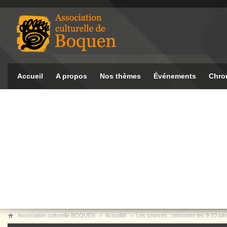
Accueil
A propos
Nos thèmes
Événements
Chro
Association culturelle BOQUEN
Actualité
Les sources : rencontre les 9-10 jui