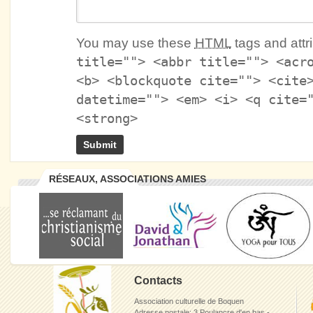
You may use these
HTML
tags and attr
title=""> <abbr title=""> <acr
<b> <blockquote cite=""> <cite
datetime=""> <em> <i> <q cite=
<strong>
RÉSEAUX, ASSOCIATIONS AMIES
Contacts
Association culturelle de Boquen
Adresse postale: 3 Poulancre d'en bas -