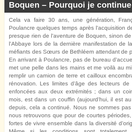
Boquen – Pourquoi je continue
Cela va faire 30 ans, une génération, Fra
Poulancre quelques temps après l’acquisition 
presque rien de l’aventure de Boquen, sinon de r
l’Abbaye lors de la dernière manifestation de
méfiants des Sœurs de Bethléem attendant de p
En arrivant à Poulancre, pas de bureau d’accu
met une pelle dans les mains et me voilà au mi
remplir un camion de terre et cailloux encomb
rénovation. Les limites d’âge des lecteurs de
enfoncées aux deux extrémités ; dans un coi
mois, est dans un couffin (aujourd’hui, il est au
depuis, cela a continué. Nous ne sommes pa
nous retrouvons que pour de courtes périodes,
fortes de vivre ensemble dans la diversité d’ori
Même si les conditions sont totalement d