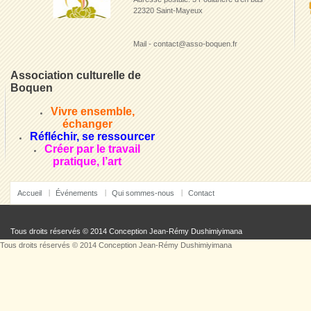
22320 Saint-Mayeux
Mail - contact@asso-boquen.fr
Association culturelle de
Boquen
Vivre ensemble,
échanger
Réfléchir, se ressourcer
Créer par le travail
pratique, l’art
Accueil
Événements
Qui sommes-nous
Contact
Tous droits réservés © 2014 Conception
Jean-Rémy Dushimiyimana
Tous droits réservés © 2014 Conception
Jean-Rémy Dushimiyimana