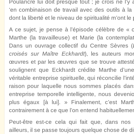
Poulancre lui doit presque tout ; je crois ne l’
‘en combinaison de travail avec des outils à la 
dont la liberté et le niveau de spiritualité m’ont l
A ce sujet, je pense à l’épisode célèbre de «
Marthe (la travailleuse) et Marie (la contempl
Dans un ouvrage collectif du Centre Sèvres (
croisés sur Maître Eckhardt
), les auteurs mo
œuvres et par les œuvres que se trouve attesté
soulignent que Eckhardt crédite Marthe d’un
véritable entreprise spirituelle, qui réconcilie l’intér
raison pour laquelle nous sommes placés dan
entreprise temporelle intelligente, nous deven
plus égaux [à lui]. » Finalement, c’est Mart
contrairement à ce que l’on entend habituellemen
Peut-être est-ce cela qui fait que, dans nos
ailleurs, il se passe toujours quelque chose de di