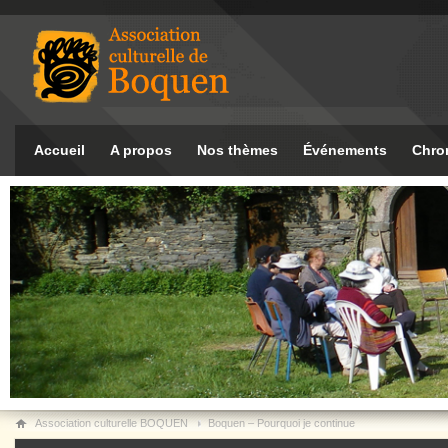
Accueil
A propos
Nos thèmes
Événements
Chro
Association culturelle BOQUEN
Boquen – Pourquoi je continue