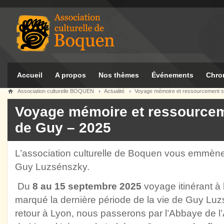
Accueil
A propos
Nos thèmes
Événements
Chro
Association culturelle BOQUEN
Actualité
Voyage mémoire et ressourcement su
Voyage mémoire et ressourceme
de Guy – 2025
L’association culturelle de Boquen vous emmène
Guy Luzsénszky.
Du
8 au 15 septembre 2025
voyage itinérant à 
marqué la dernière période de la vie de Guy Lu
retour à Lyon, nous passerons par l’Abbaye de l’A