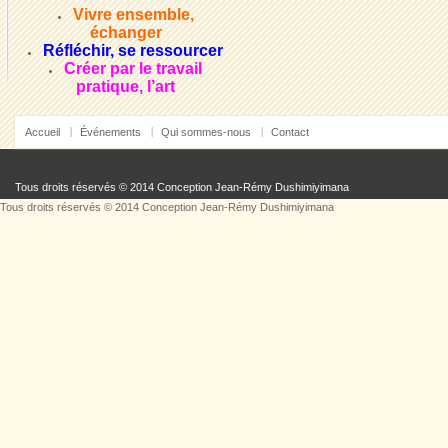
Vivre ensemble,
échanger
Réfléchir, se ressourcer
Créer par le travail
pratique, l’art
Accueil
Événements
Qui sommes-nous
Contact
Tous droits réservés © 2014 Conception
Jean-Rémy Dushimiyimana
Tous droits réservés © 2014 Conception
Jean-Rémy Dushimiyimana