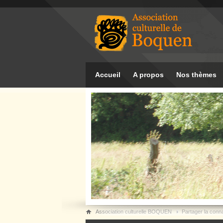
Accueil
A propos
Nos thèmes
Association culturelle BOQUEN
Partager la conn