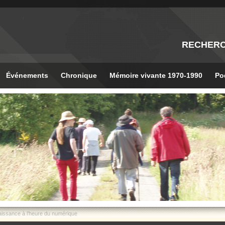
RECHER
Événements
Chronique
Mémoire vivante 1970-1990
Po
aissance à l’heure du numérique