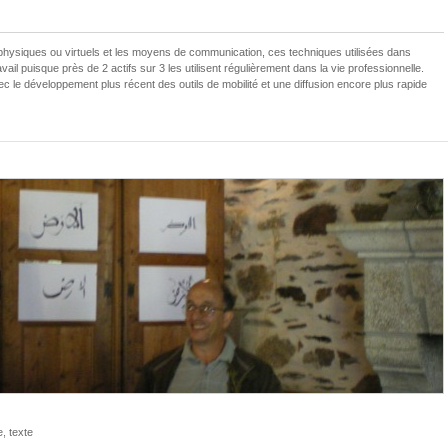
physiques ou virtuels et les moyens de communication, ces techniques utilisées dans
ail puisque près de 2 actifs sur 3 les utilisent régulièrement dans la vie professionnelle.
ec le développement plus récent des outils de mobilité et une diffusion encore plus rapide
e
,
texte