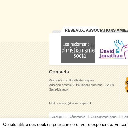
RÉSEAUX, ASSOCIATIONS AMIE
Contacts
Association culturelle de Boquen
Adresse postale: 3 Poulancre d'en bas - 22320
Saint-Mayeux
Mail - contact@asso-boquen.fr
Accueil
Événements
Qui sommes-nous
Con
Ce site utilise des cookies pour améliorer votre expérience. En c