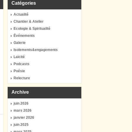
Catégories
Actualité
Chantier & Atelier
Ecologie & Spiritualité
Événements
Galerie
Isolements&engagements
Laïcité
Podcasts
Poésie
Relecture
Archive
juin 2026
mars 2026
janvier 2026
juin 2025
mars 2025