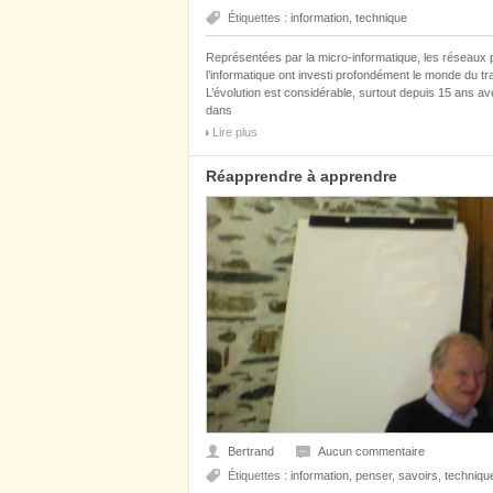
Étiquettes :
information
,
technique
Représentées par la micro-informatique, les réseaux 
l’informatique ont investi profondément le monde du trav
L’évolution est considérable, surtout depuis 15 ans av
dans
Lire plus
Réapprendre à apprendre
Bertrand
Aucun commentaire
Étiquettes :
information
,
penser
,
savoirs
,
techniqu