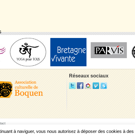
S
Réseaux sociaux
tact
ontinuant à naviguer, vous nous autorisez à déposer des cookies à de