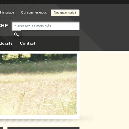
Historique
Qui sommes-nous
Navigation privé
CHE
dcasts
Contact