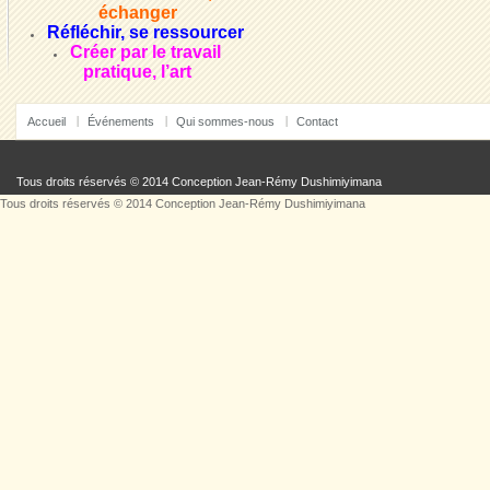
échanger
Réfléchir, se ressourcer
Créer par le travail
pratique, l’art
Accueil
Événements
Qui sommes-nous
Contact
Tous droits réservés © 2014 Conception
Jean-Rémy Dushimiyimana
Tous droits réservés © 2014 Conception
Jean-Rémy Dushimiyimana