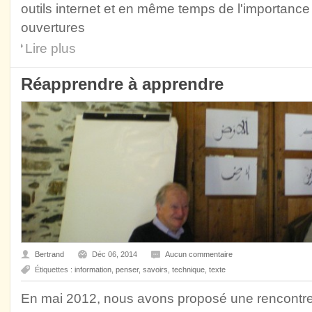
outils internet et en même temps de l'importance
ouvertures
Lire plus
Réapprendre à apprendre
Bertrand
Déc 06, 2014
Aucun commentaire
Étiquettes :
information
,
penser
,
savoirs
,
technique
,
texte
En mai 2012, nous avons proposé une rencontre