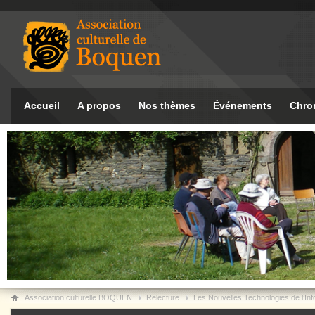
Accueil
A propos
Nos thèmes
Événements
Chro
Association culturelle BOQUEN
Relecture
Les Nouvelles Technologies de l’Inf