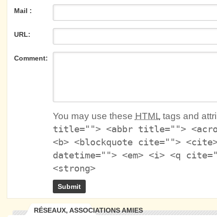
Mail :
URL:
Comment:
You may use these
HTML
tags and attr
title=""> <abbr title=""> <acr
<b> <blockquote cite=""> <cite
datetime=""> <em> <i> <q cite=
<strong>
RÉSEAUX, ASSOCIATIONS AMIES