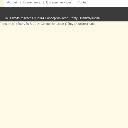
Accueil
Événements
Qui sommes-nous
Contact
Tous droits réservés © 2014 Conception
Jean-Rémy Dushimiyimana
Tous droits réservés © 2014 Conception
Jean-Rémy Dushimiyimana