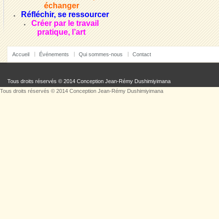
échanger
Réfléchir, se ressourcer
Créer par le travail
pratique, l’art
Accueil
Événements
Qui sommes-nous
Contact
Tous droits réservés © 2014 Conception
Jean-Rémy Dushimiyimana
Tous droits réservés © 2014 Conception
Jean-Rémy Dushimiyimana