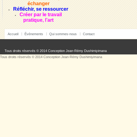
échanger
Réfléchir, se ressourcer
Créer par le travail
pratique, l’art
Accueil
Événements
Qui sommes-nous
Contact
Tous droits réservés © 2014 Conception
Jean-Rémy Dushimiyimana
Tous droits réservés © 2014 Conception
Jean-Rémy Dushimiyimana