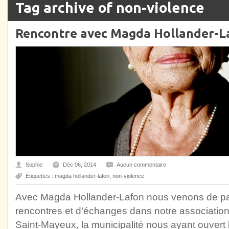
Tag archive of non-violence
Rencontre avec Magda Hollander-L
Sophie
Déc 06, 2014
Aucun commentaire
Étiquettes :
magda hollander-lafon
,
non-violence
Avec Magda Hollander-Lafon nous venons de p
rencontres et d’échanges dans notre association
Saint-Mayeux, la municipalité nous ayant ouvert 