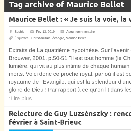
Tag archive of Maurice Bellet
Maurice Bellet : « Je suis la voie, la v
Sophie
Fév 13, 2019
Aucun commentaire
Étiquettes :
Christianisme
,
évangile
,
Maurice Bellet
Extraits de La quatrième hypothèse. Sur l'avenir
Brouwer, 2001, p.50-51 "Il est tout homme (le Chr
lumière, qui vit au plus intime de chaque humain 
morts. Voici donc ce proche royal, par où il est p
royaume de l'Evangile, qui est la splendeur d'un
gloire de Dieu ! Par rapport à ce qu'on lit dans le
Lire plus
Relecture de Guy Luzsénszky : renc
février à Saint-Brieuc