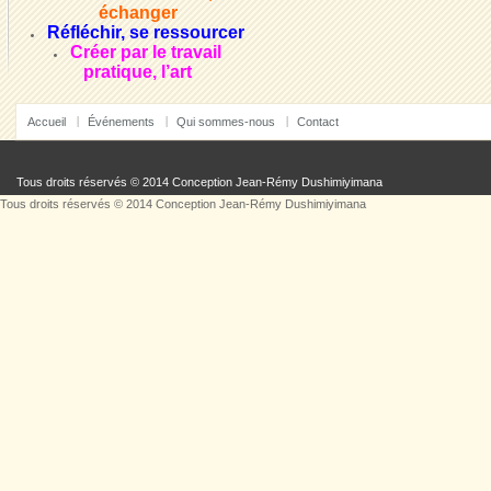
échanger
Réfléchir, se ressourcer
Créer par le travail
pratique, l’art
Accueil
Événements
Qui sommes-nous
Contact
Tous droits réservés © 2014 Conception
Jean-Rémy Dushimiyimana
Tous droits réservés © 2014 Conception
Jean-Rémy Dushimiyimana