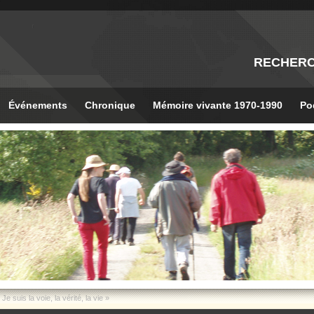
RECHER
Événements
Chronique
Mémoire vivante 1970-1990
Po
Je suis la voie, la vérité, la vie »