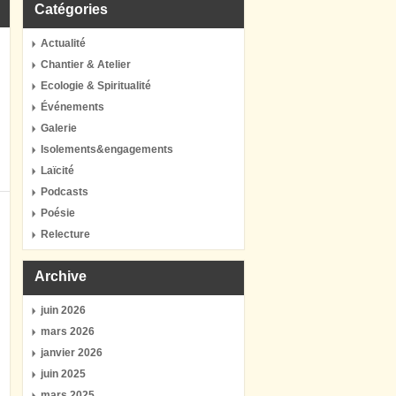
Catégories
Actualité
Chantier & Atelier
Ecologie & Spiritualité
Événements
Galerie
Isolements&engagements
Laïcité
Podcasts
Poésie
Relecture
Archive
juin 2026
mars 2026
janvier 2026
juin 2025
mars 2025