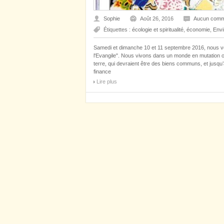
Sophie
Août 26, 2016
Aucun comm
Étiquettes :
écologie et spiritualité
,
économie
,
Env
Samedi et dimanche 10 et 11 septembre 2016, nous vo
l'Evangile". Nous vivons dans un monde en mutation où
terre, qui devraient être des biens communs, et jusqu
finance
Lire plus