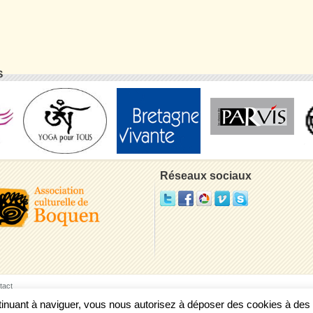
S
Réseaux sociaux
tact
ontinuant à naviguer, vous nous autorisez à déposer des cookies à de