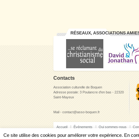
RÉSEAUX, ASSOCIATIONS AMIE
Contacts
Association culturelle de Boquen
Adresse postale: 3 Poulancre d'en bas - 22320
Saint-Mayeux
Mail - contact@asso-boquen.fr
Accueil
Événements
Qui sommes-nous
Con
Ce site utilise des cookies pour améliorer votre expérience. En c