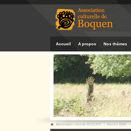
Accueil
A propos
Nos thèmes
Association culturelle BOQUEN
Maurice Bellet : « 