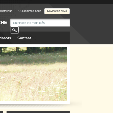
Historique
Qui sommes-nous
Navigation privé
CHE
dcasts
Contact