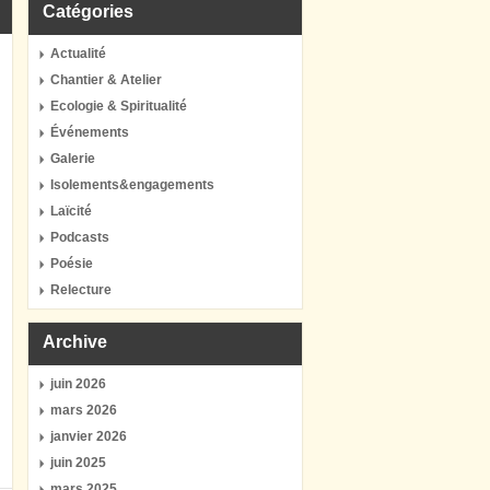
Catégories
Actualité
Chantier & Atelier
Ecologie & Spiritualité
Événements
Galerie
Isolements&engagements
Laïcité
Podcasts
Poésie
Relecture
Archive
juin 2026
mars 2026
janvier 2026
juin 2025
mars 2025