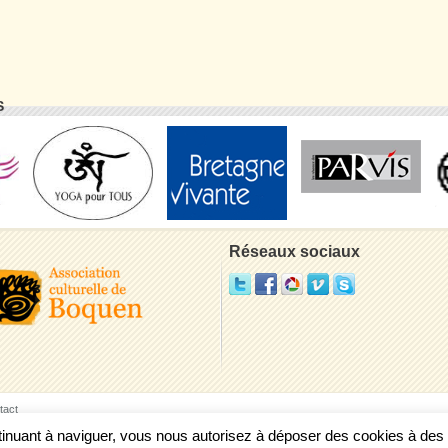
S
Réseaux sociaux
tact
ontinuant à naviguer, vous nous autorisez à déposer des cookies à de