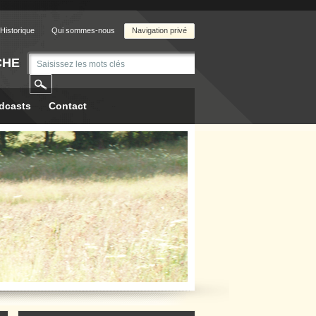
Historique
Qui sommes-nous
Navigation privé
CHE
dcasts
Contact