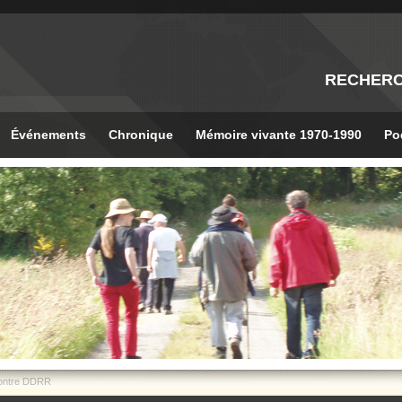
RECHER
Événements
Chronique
Mémoire vivante 1970-1990
Po
contre DDRR