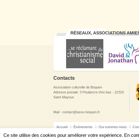
RÉSEAUX, ASSOCIATIONS AMIE
Contacts
Association culturelle de Boquen
Adresse postale: 3 Poulancre d'en bas - 22320
Saint-Mayeux
Mail - contact@asso-boquen.fr
Accueil
Événements
Qui sommes-nous
Con
Ce site utilise des cookies pour améliorer votre expérience. En c