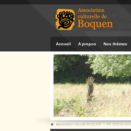
Accueil
A propos
Nos thèmes
Association culturelle BOQUEN
AG 2019 et ren