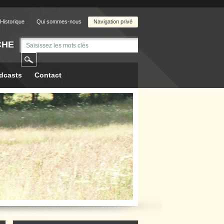
Historique
Qui sommes-nous
Navigation privé
CHE
dcasts
Contact