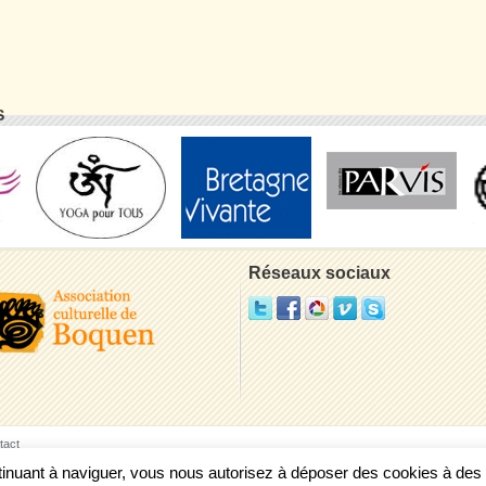
S
Réseaux sociaux
tact
ontinuant à naviguer, vous nous autorisez à déposer des cookies à de