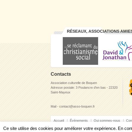
RÉSEAUX, ASSOCIATIONS AMIE
Contacts
Association culturelle de Boquen
Adresse postale: 3 Poulancre d'en bas - 22320
Saint-Mayeux
Mail - contact@asso-boquen.fr
Accueil
Événements
Qui sommes-nous
Con
Ce site utilise des cookies pour améliorer votre expérience. En c