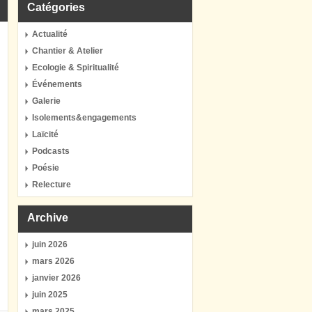
Catégories
Actualité
Chantier & Atelier
Ecologie & Spiritualité
Événements
Galerie
Isolements&engagements
Laïcité
Podcasts
Poésie
Relecture
Archive
juin 2026
mars 2026
janvier 2026
juin 2025
mars 2025