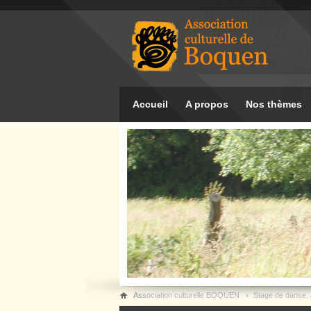
Accueil
A propos
Nos thèmes
Association culturelle BOQUEN
Stage de danse, 