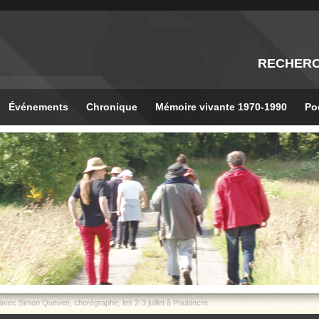
RECHER
Événements
Chronique
Mémoire vivante 1970-1990
Po
avec Simon Queven, chorégraphe, les 2-3 juillet à Poulancre