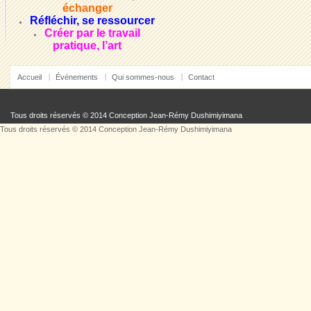
échanger
Réfléchir, se ressourcer
Créer par le travail
pratique, l’art
Accueil
Événements
Qui sommes-nous
Contact
Tous droits réservés © 2014 Conception
Jean-Rémy Dushimiyimana
Tous droits réservés © 2014 Conception
Jean-Rémy Dushimiyimana