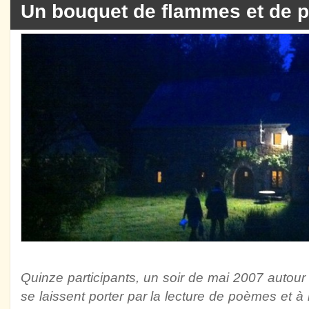
Un bouquet de flammes et de
Quinze participants, un soir de mai 2007 autou
se laissent porter par la lecture de poèmes et à l