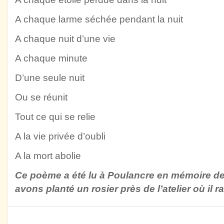
A chaque larme séchée pendant la nuit
A chaque nuit d’une vie
A chaque minute
D’une seule nuit
Ou se réunit
Tout ce qui se relie
A la vie privée d’oubli
A la mort abolie
Ce poème a été lu à Poulancre en mémoire d
avons planté un rosier près de l’atelier où il ra