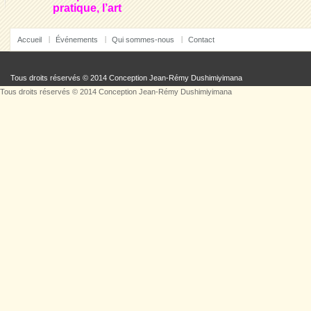
pratique, l’art
Accueil
Événements
Qui sommes-nous
Contact
Tous droits réservés © 2014 Conception
Jean-Rémy Dushimiyimana
Tous droits réservés © 2014 Conception
Jean-Rémy Dushimiyimana