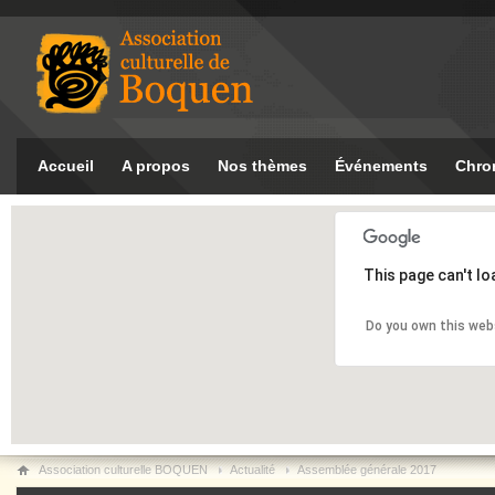
Accueil
A propos
Nos thèmes
Événements
Chro
This page can't l
Do you own this web
Association culturelle BOQUEN
Actualité
Assemblée générale 2017