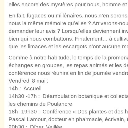
elles encore des mystères pour nous, homme e
En fait, fugaces ou millénaires, nous n’en serons
nous la même mémoire qu’elles ? Arriverons-nou
demander leur avis ? Lorsqu’elles deviennent inv
bien qui nous combattons. Finalement… à cultiver
que les limaces et les escargots n’ont aucune m
Comme à notre habitude, le temps de la promena
échanges en groupes, les repas animés et les dé
conférence nous réunira en fin de journée vendre
Vendredi 8 mai
:
14h : Accueil
14h30 -17h : Déambulation botanique et collec
les chemins de Poulancre
18h -19h30 : Conférence « Des plantes et de
Pascal Lamour, docteur en pharmacie, écrivain,
20h30 : Dîner, Veillée