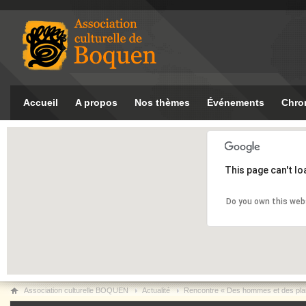
Accueil
A propos
Nos thèmes
Événements
Chro
This page can't l
Do you own this web
Association culturelle BOQUEN
Actualité
Rencontre « Des hommes et des pla