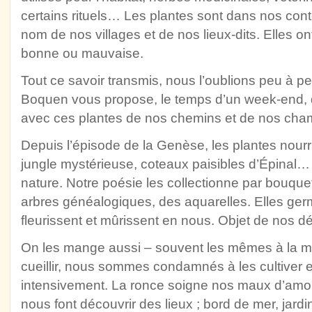
certains rituels… Les plantes sont dans nos con
nom de nos villages et de nos lieux-dits. Elles o
bonne ou mauvaise.
Tout ce savoir transmis, nous l’oublions peu à pe
Boquen vous propose, le temps d’un week-end, 
avec ces plantes de nos chemins et de nos cha
Depuis l’épisode de la Genèse, les plantes nourri
jungle mystérieuse, coteaux paisibles d’Épinal… 
nature. Notre poésie les collectionne par bouquet
arbres généalogiques, des aquarelles. Elles germ
fleurissent et mûrissent en nous. Objet de nos dé
On les mange aussi – souvent les mêmes à la m
cueillir, nous sommes condamnés à les cultiver e
intensivement. La ronce soigne nos maux d’amour,
nous font découvrir des lieux ; bord de mer, jardi