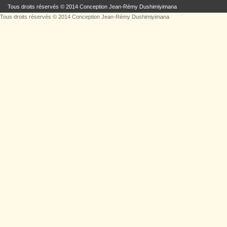
Tous droits réservés © 2014 Conception
Jean-Rémy Dushimiyimana
Tous droits réservés © 2014 Conception
Jean-Rémy Dushimiyimana