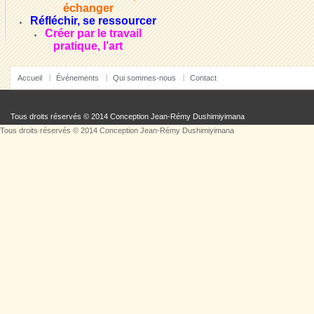
échanger
Réfléchir, se ressourcer
Créer par le travail
pratique, l’art
Accueil
Événements
Qui sommes-nous
Contact
Tous droits réservés © 2014 Conception
Jean-Rémy Dushimiyimana
Tous droits réservés © 2014 Conception
Jean-Rémy Dushimiyimana