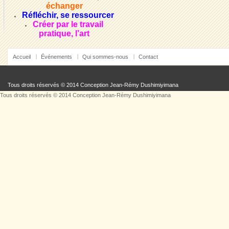
échanger
Réfléchir, se ressourcer
Créer par le travail
pratique, l’art
Accueil
Événements
Qui sommes-nous
Contact
Tous droits réservés © 2014 Conception
Jean-Rémy Dushimiyimana
Tous droits réservés © 2014 Conception
Jean-Rémy Dushimiyimana