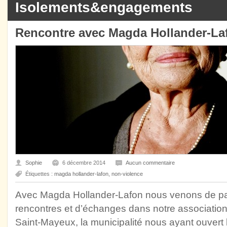
Isolements&engagements
Rencontre avec Magda Hollander-La
Sophie
6 décembre 2014
Aucun commentaire
Étiquettes :
magda hollander-lafon
,
non-violence
Avec Magda Hollander-Lafon nous venons de p
rencontres et d’échanges dans notre association
Saint-Mayeux, la municipalité nous ayant ouvert 